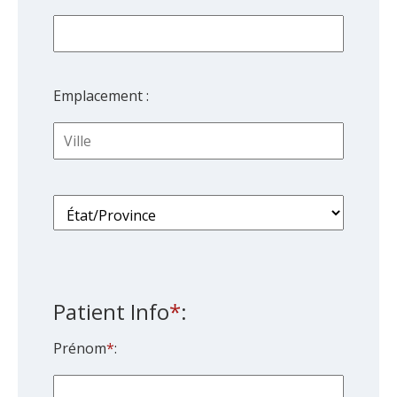
Emplacement :
Patient Info
*
:
Prénom
*
: