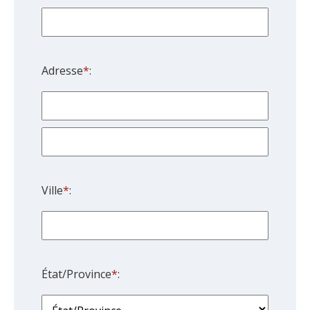
Adresse
*
:
Ville
*
:
État/Province
*
: