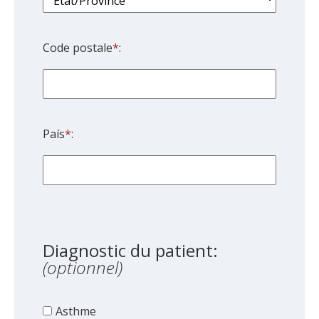
Code postale
*
:
País
*
:
Diagnostic du patient:
(optionnel)
Asthme