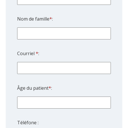
Nom de famille
*
:
Courriel
*
:
Âge du patient
*
:
Téléfone :