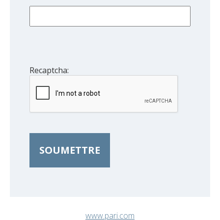
Recaptcha:
SOUMETTRE
www.pari.com