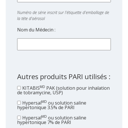
Numéro de série inscrit sur l'étiquette d'emballage de
la téte d'aérosol
Nom du Médecin :
Autres produits PARI utilisés :
MD
KITABIS
PAK (solution pour inhalation
de tobramycine, USP)
MD
Hypersal
ou solution saline
hypertonique 3.5% de PARI
MD
Hypersal
ou solution saline
hypertonique 7% de PARI