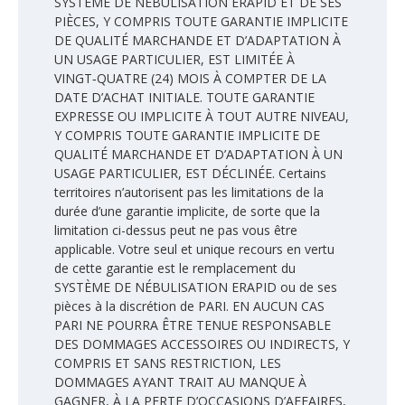
SYSTÈME DE NÉBULISATION ERAPID ET DE SES
PIÈCES, Y COMPRIS TOUTE GARANTIE IMPLICITE
DE QUALITÉ MARCHANDE ET D’ADAPTATION À
UN USAGE PARTICULIER, EST LIMITÉE À
VINGT‑QUATRE (24) MOIS À COMPTER DE LA
DATE D’ACHAT INITIALE. TOUTE GARANTIE
EXPRESSE OU IMPLICITE À TOUT AUTRE NIVEAU,
Y COMPRIS TOUTE GARANTIE IMPLICITE DE
QUALITÉ MARCHANDE ET D’ADAPTATION À UN
USAGE PARTICULIER, EST DÉCLINÉE. Certains
territoires n’autorisent pas les limitations de la
durée d’une garantie implicite, de sorte que la
limitation ci-dessus peut ne pas vous être
applicable. Votre seul et unique recours en vertu
de cette garantie est le remplacement du
SYSTÈME DE NÉBULISATION ERAPID ou de ses
pièces à la discrétion de PARI. EN AUCUN CAS
PARI NE POURRA ÊTRE TENUE RESPONSABLE
DES DOMMAGES ACCESSOIRES OU INDIRECTS, Y
COMPRIS ET SANS RESTRICTION, LES
DOMMAGES AYANT TRAIT AU MANQUE À
GAGNER, À LA PERTE D’OCCASIONS D’AFFAIRES,