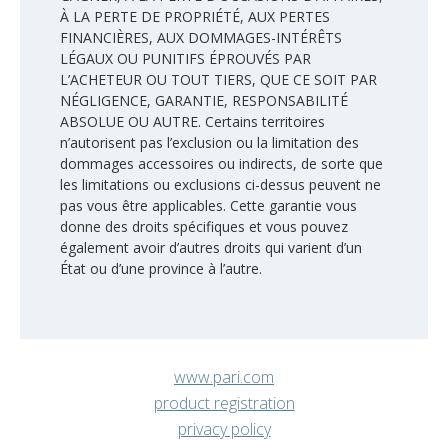
À LA PERTE DE PROPRIÉTÉ, AUX PERTES
FINANCIÈRES, AUX DOMMAGES-INTÉRÊTS
LÉGAUX OU PUNITIFS ÉPROUVÉS PAR
L’ACHETEUR OU TOUT TIERS, QUE CE SOIT PAR
NÉGLIGENCE, GARANTIE, RESPONSABILITÉ
ABSOLUE OU AUTRE. Certains territoires
n’autorisent pas l’exclusion ou la limitation des
dommages accessoires ou indirects, de sorte que
les limitations ou exclusions ci-dessus peuvent ne
pas vous être applicables. Cette garantie vous
donne des droits spécifiques et vous pouvez
également avoir d’autres droits qui varient d’un
État ou d’une province à l’autre.
www.pari.com
product registration
privacy policy