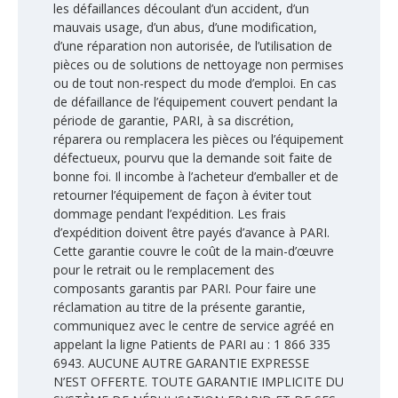
les défaillances découlant d’un accident, d’un
mauvais usage, d’un abus, d’une modification,
d’une réparation non autorisée, de l’utilisation de
pièces ou de solutions de nettoyage non permises
ou de tout non-respect du mode d’emploi. En cas
de défaillance de l’équipement couvert pendant la
période de garantie, PARI, à sa discrétion,
réparera ou remplacera les pièces ou l’équipement
défectueux, pourvu que la demande soit faite de
bonne foi. Il incombe à l’acheteur d’emballer et de
retourner l’équipement de façon à éviter tout
dommage pendant l’expédition. Les frais
d’expédition doivent être payés d’avance à PARI.
Cette garantie couvre le coût de la main-d’œuvre
pour le retrait ou le remplacement des
composants garantis par PARI. Pour faire une
réclamation au titre de la présente garantie,
communiquez avec le centre de service agréé en
appelant la ligne Patients de PARI au : 1 866 335
6943. AUCUNE AUTRE GARANTIE EXPRESSE
N’EST OFFERTE. TOUTE GARANTIE IMPLICITE DU