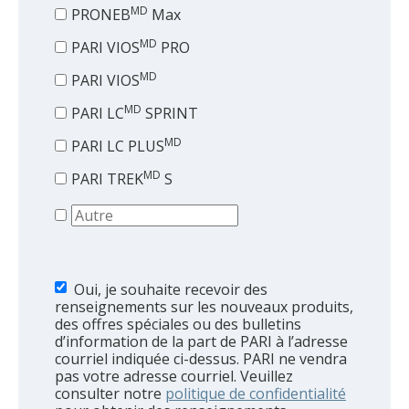
MD
PRONEB
Max
MD
PARI VIOS
PRO
MD
PARI VIOS
MD
PARI LC
SPRINT
MD
PARI LC PLUS
MD
PARI TREK
S
Oui, je souhaite recevoir des
renseignements sur les nouveaux produits,
des offres spéciales ou des bulletins
d’information de la part de PARI à l’adresse
courriel indiquée ci-dessus. PARI ne vendra
pas votre adresse courriel. Veuillez
consulter notre
politique de confidentialité