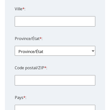
Ville
*
:
Province/État
*
:
Code postal/ZIP
*
:
Pays
*
: