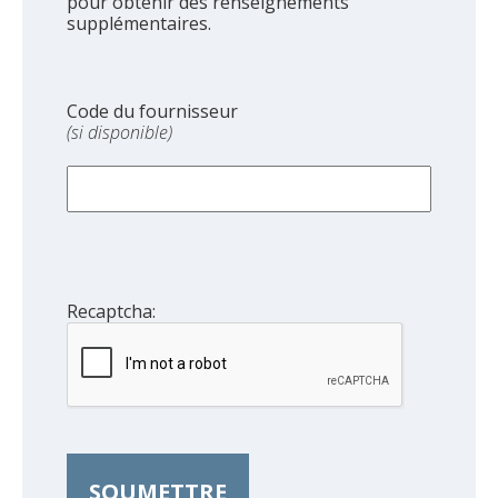
pour obtenir des renseignements
supplémentaires.
Code du fournisseur
(si disponible)
Recaptcha:
SOUMETTRE