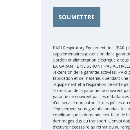
SOUMETTRE
PARI Respiratory Equipment, Inc. (PARI) of
supplémentaires (extension de la garanti
Cordon et alimentation électrique à tous
LA GARANTIE NE SERONT PAS ACTIVÉES 
l’extension de la garantie activées, PARI 
fabrication et de matériaux pendant une 
l’équipement et à l’expiration de cette p
l’extension de la garantie ne couvrent pas
garantie ne couvrent pas les défaillances 
d'un service non autorisé, des pièces ou 
l'équipement sous garantie pendant les p
condition que la demande soit faite de b
dommages dus au transport. L'envoi doit ê
d'œuvre nécessaire au retrait ou au rem