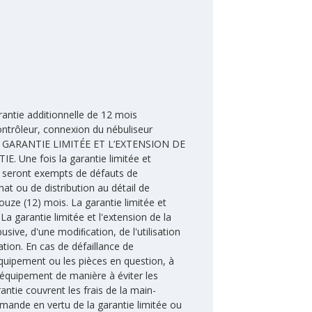
arantie additionnelle de 12 mois
ontrôleur, connexion du nébuliseur
A GARANTIE LIMITÉE ET L’EXTENSION DE
e fois la garantie limitée et
seront exempts de défauts de
at ou de distribution au détail de
ouze (12) mois. La garantie limitée et
La garantie limitée et l'extension de la
usive, d'une modiﬁcation, de l'utilisation
ation. En cas de défaillance de
équipement ou les pièces en question, à
'équipement de manière à éviter les
antie couvrent les frais de la main-
ande en vertu de la garantie limitée ou