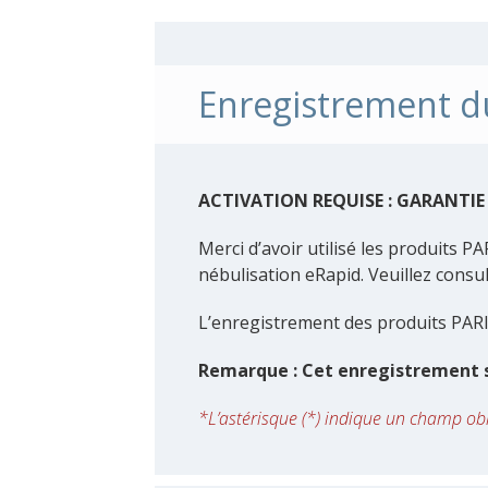
Enregistrement du
ACTIVATION REQUISE : GARANTIE
Merci d’avoir utilisé les produits PA
nébulisation eRapid. Veuillez consu
L’enregistrement des produits PARI 
Remarque : Cet enregistrement s
*
L’astérisque (*) indique un champ obl