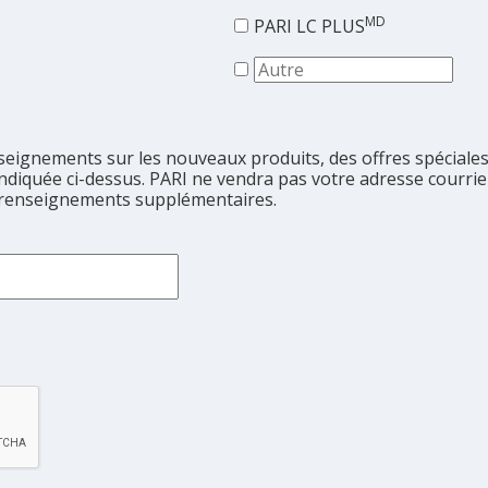
MD
PARI LC PLUS
nseignements sur les nouveaux produits, des offres spéciales
 indiquée ci-dessus. PARI ne vendra pas votre adresse courrie
 renseignements supplémentaires.