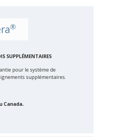
®
era
OIS SUPPLÉMENTAIRES
arantie pour le système de
eignements supplémentaires.
du Canada.