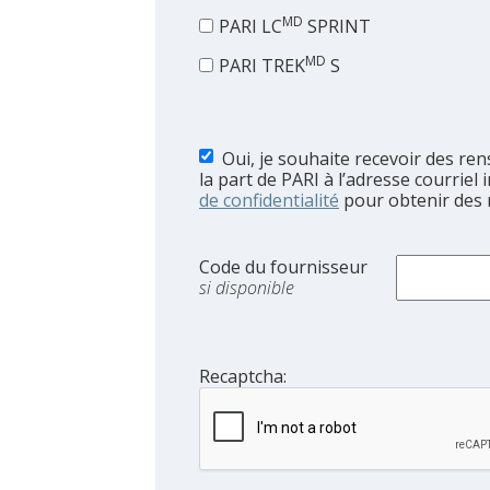
MD
PARI LC
SPRINT
MD
PARI TREK
S
Oui, je souhaite recevoir des re
la part de PARI à l’adresse courriel
de confidentialité
pour obtenir des
Code du fournisseur
si disponible
Recaptcha: