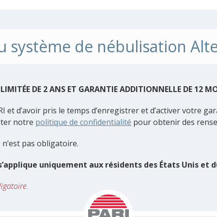
 système de nébulisation Alt
 LIMITÉE DE 2 ANS ET GARANTIE ADDITIONNELLE DE 12 M
RI et d’avoir pris le temps d’enregistrer et d’activer votre g
lter notre
politique de confidentialité
pour obtenir des rens
n’est pas obligatoire.
’applique uniquement aux résidents des États Unis et 
igatoire.